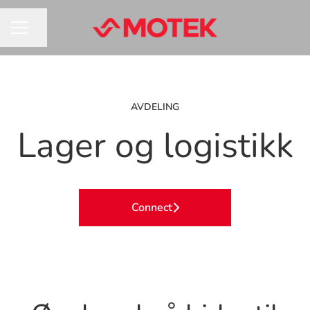
Del siden
KARRIEREMENY
AVDELING
Lager og logistikk
Connect