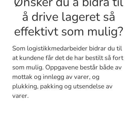
Ønsker du å bidra til
å drive lageret så
effektivt som mulig?
Som logistikkmedarbeider bidrar du til
at kundene får det de har bestilt så fort
som mulig. Oppgavene består både av
mottak og innlegg av varer, og
plukking, pakking og utsendelse av
varer.