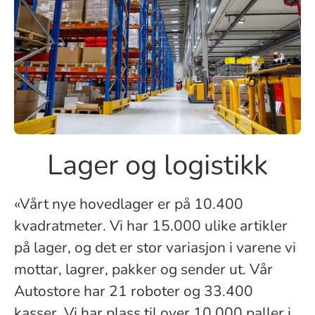
Lager og logistikk
«Vårt nye hovedlager er på 10.400
kvadratmeter. Vi har 15.000 ulike artikler
på lager, og det er stor variasjon i varene vi
mottar, lagrer, pakker og sender ut. Vår
Autostore har 21 roboter og 33.400
kasser. Vi har plass til over 10.000 paller i