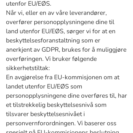
utenfor EU/EØS.
Når vi, eller en av våre leverandører,
overfører personopplysningene dine til
land utenfor EU/EØS, sørger vi for at en
beskyttelsesforanstaltning som er
anerkjent av GDPR, brukes for å muliggjøre
overføringen. Vi bruker følgende
sikkerhetstiltak:
En avgjørelse fra EU-kommisjonen om at
landet utenfor EU/EØS som
personopplysningene dine overføres til, har
et tilstrekkelig beskyttelsesnivå som
tilsvarer beskyttelsesnivået i
personvernforordningen. Vi baserer oss
spesielt på
EU-kommisjonens beslutning