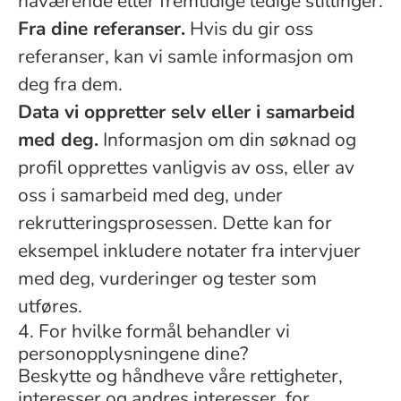
nåværende eller fremtidige ledige stillinger.
Fra dine referanser.
Hvis du gir oss
referanser, kan vi samle informasjon om
deg fra dem.
Data vi oppretter selv eller i samarbeid
med deg.
Informasjon om din søknad og
profil opprettes vanligvis av oss, eller av
oss i samarbeid med deg, under
rekrutteringsprosessen. Dette kan for
eksempel inkludere notater fra intervjuer
med deg, vurderinger og tester som
utføres.
4. For hvilke formål behandler vi
personopplysningene dine?
Beskytte og håndheve våre rettigheter,
interesser og andres interesser, for