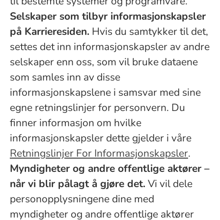
til bestemte systemer og programvare.
Selskaper som tilbyr informasjonskapsler
på Karrieresiden.
Hvis du samtykker til det,
settes det inn informasjonskapsler av andre
selskaper enn oss, som vil bruke dataene
som samles inn av disse
informasjonskapslene i samsvar med sine
egne retningslinjer for personvern. Du
finner informasjon om hvilke
informasjonskapsler dette gjelder i våre
Retningslinjer For Informasjonskapsler
.
Myndigheter og andre offentlige aktører –
når vi blir pålagt å gjøre det.
Vi vil dele
personopplysningene dine med
myndigheter og andre offentlige aktører