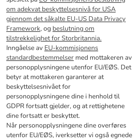
om adekvat beskyttelsesnivå for USA
gjennom det såkalte EU-US Data Privacy
Framework
, og
beslutning om
tilstrekkelighet for Storbritannia.
Inngåelse av
EU-kommisjonens
standardbestemmelser
med mottakeren av
personopplysningene utenfor EU/EØS. Det
betyr at mottakeren garanterer at
beskyttelsesnivået for
personopplysningene dine i henhold til
GDPR fortsatt gjelder, og at rettighetene
dine fortsatt er beskyttet.
Når personopplysningene dine overføres
utenfor EU/EØS, iverksetter vi også egnede