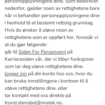
personopplysningene dine. Som beskrevet
nedenfor, gjelder noen av rettighetene bare
når vi behandler personopplysningene dine
i henhold til et bestemt rettslig grunnlag.
Hvis du ønsker å utøve noen av
rettighetene som er oppført her, foreslår vi
at du gjør følgende:
går til
Siden For Personvern
på
Karrieresiden vår, der vi tilbyr funksjoner
som lar deg utøve rettighetene dine.
logger inn
på din konto hos oss, hvor du
kan bruke innstillingene i kontoen til å
utøve rettighetene dine, eller
tar kontakt med oss direkte på
trond.stensbol@motek.no.